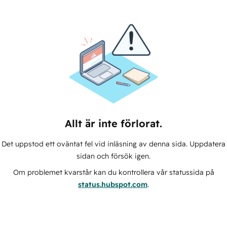
Allt är inte förlorat.
Det uppstod ett oväntat fel vid inläsning av denna sida. Uppdatera
sidan och försök igen.
Om problemet kvarstår kan du kontrollera vår statussida på
status.hubspot.com
.