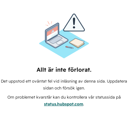
Allt är inte förlorat.
Det uppstod ett oväntat fel vid inläsning av denna sida. Uppdatera
sidan och försök igen.
Om problemet kvarstår kan du kontrollera vår statussida på
status.hubspot.com
.