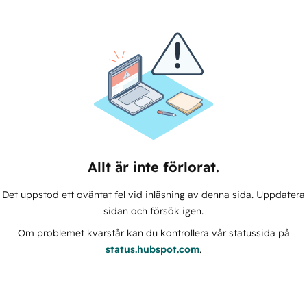
Allt är inte förlorat.
Det uppstod ett oväntat fel vid inläsning av denna sida. Uppdatera
sidan och försök igen.
Om problemet kvarstår kan du kontrollera vår statussida på
status.hubspot.com
.