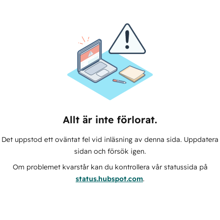
Allt är inte förlorat.
Det uppstod ett oväntat fel vid inläsning av denna sida. Uppdatera
sidan och försök igen.
Om problemet kvarstår kan du kontrollera vår statussida på
status.hubspot.com
.