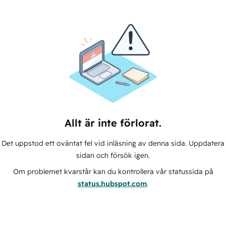
Allt är inte förlorat.
Det uppstod ett oväntat fel vid inläsning av denna sida. Uppdatera
sidan och försök igen.
Om problemet kvarstår kan du kontrollera vår statussida på
status.hubspot.com
.