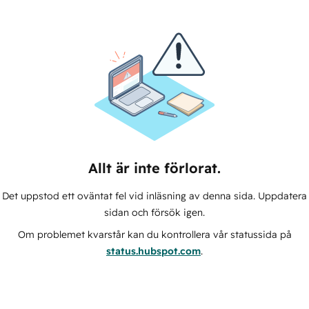
Allt är inte förlorat.
Det uppstod ett oväntat fel vid inläsning av denna sida. Uppdatera
sidan och försök igen.
Om problemet kvarstår kan du kontrollera vår statussida på
status.hubspot.com
.