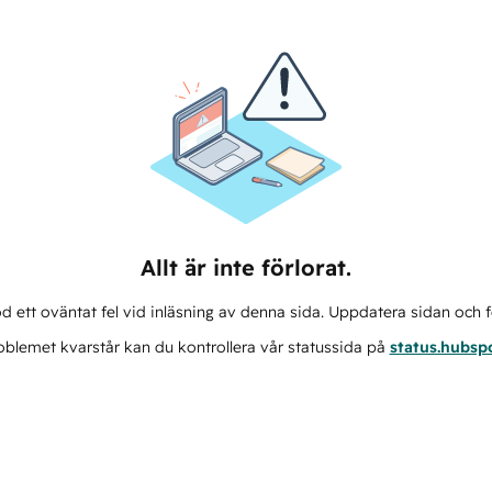
Allt är inte förlorat.
d ett oväntat fel vid inläsning av denna sida. Uppdatera sidan och f
blemet kvarstår kan du kontrollera vår statussida på
status.hubsp