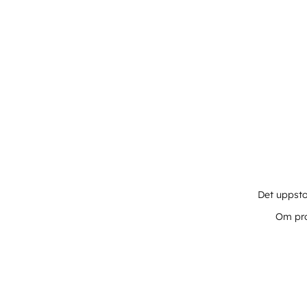
Det uppsto
Om pro