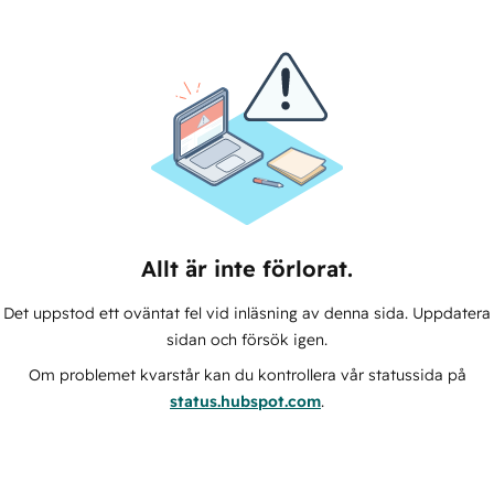
Allt är inte förlorat.
Det uppstod ett oväntat fel vid inläsning av denna sida. Uppdatera
sidan och försök igen.
Om problemet kvarstår kan du kontrollera vår statussida på
status.hubspot.com
.