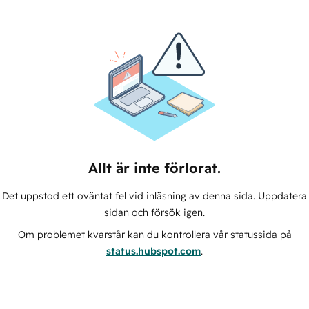
Allt är inte förlorat.
Det uppstod ett oväntat fel vid inläsning av denna sida. Uppdatera
sidan och försök igen.
Om problemet kvarstår kan du kontrollera vår statussida på
status.hubspot.com
.