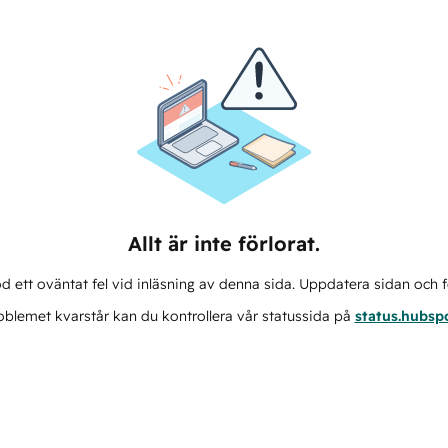
Allt är inte förlorat.
d ett oväntat fel vid inläsning av denna sida. Uppdatera sidan och f
blemet kvarstår kan du kontrollera vår statussida på
status.hubsp