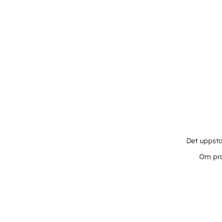
Det uppsto
Om pro