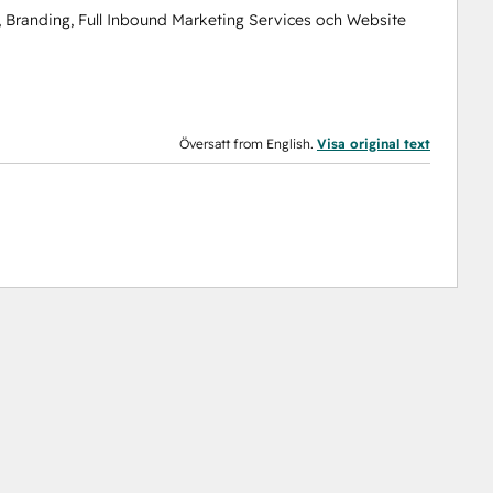
, Branding, Full Inbound Marketing Services och Website
Översatt from English.
Visa original text