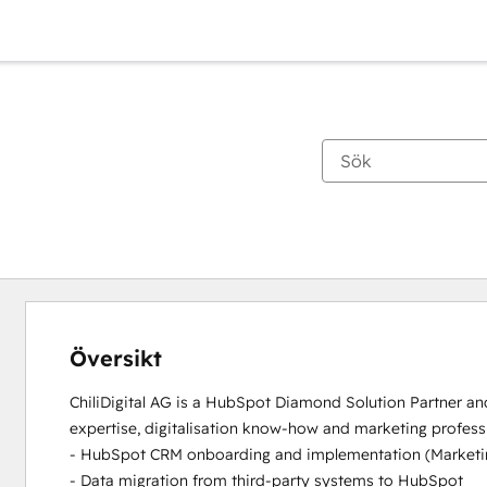
Översikt
ChiliDigital AG is a HubSpot Diamond Solution Partner and
expertise, digitalisation know-how and marketing professio
- HubSpot CRM onboarding and implementation (Marketin
- Data migration from third-party systems to HubSpot
