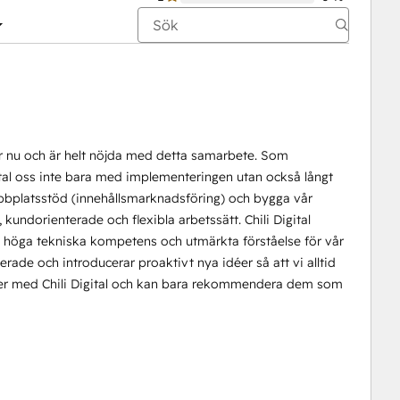
a år nu och är helt nöjda med detta samarbete. Som
al oss inte bara med implementeringen utan också långt
bbplatsstöd (innehållsmarknadsföring) och bygga vår
kundorienterade och flexibla arbetssätt. Chili Digital
n höga tekniska kompetens och utmärkta förståelse för vår
terade och introducerar proaktivt nya idéer så att vi alltid
änder med Chili Digital och kan bara rekommendera dem som