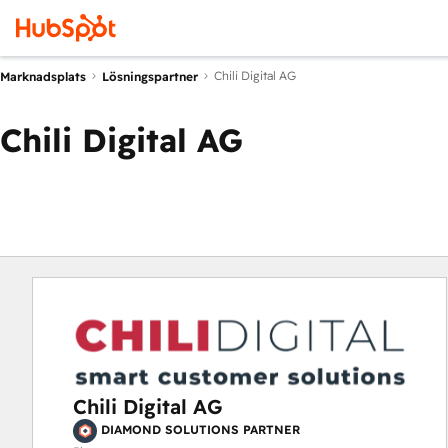
Chili Digital AG
Marknadsplats
Lösningspartner
Chili Digital AG
Chili Digital AG
DIAMOND SOLUTIONS PARTNER