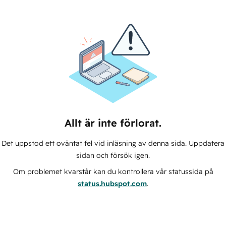
Allt är inte förlorat.
Det uppstod ett oväntat fel vid inläsning av denna sida. Uppdatera
sidan och försök igen.
Om problemet kvarstår kan du kontrollera vår statussida på
status.hubspot.com
.