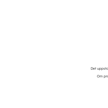
Det uppsto
Om pro