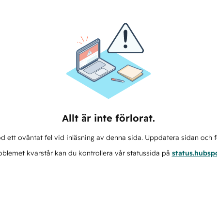
Allt är inte förlorat.
d ett oväntat fel vid inläsning av denna sida. Uppdatera sidan och f
blemet kvarstår kan du kontrollera vår statussida på
status.hubsp