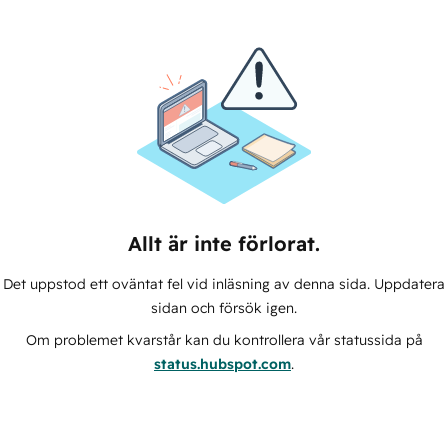
Allt är inte förlorat.
Det uppstod ett oväntat fel vid inläsning av denna sida. Uppdatera
sidan och försök igen.
Om problemet kvarstår kan du kontrollera vår statussida på
status.hubspot.com
.