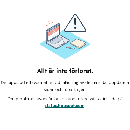
Allt är inte förlorat.
Det uppstod ett oväntat fel vid inläsning av denna sida. Uppdatera
sidan och försök igen.
Om problemet kvarstår kan du kontrollera vår statussida på
status.hubspot.com
.