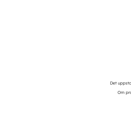
Det uppsto
Om pro