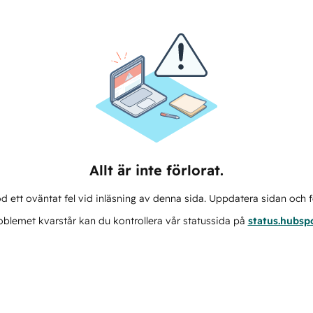
Allt är inte förlorat.
d ett oväntat fel vid inläsning av denna sida. Uppdatera sidan och f
blemet kvarstår kan du kontrollera vår statussida på
status.hubsp