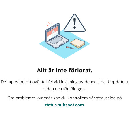
Allt är inte förlorat.
Det uppstod ett oväntat fel vid inläsning av denna sida. Uppdatera
sidan och försök igen.
Om problemet kvarstår kan du kontrollera vår statussida på
status.hubspot.com
.