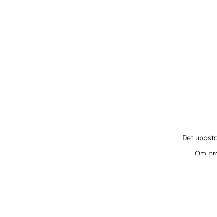
Det uppsto
Om pro