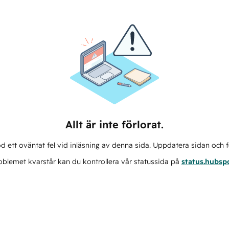
Allt är inte förlorat.
d ett oväntat fel vid inläsning av denna sida. Uppdatera sidan och f
blemet kvarstår kan du kontrollera vår statussida på
status.hubsp