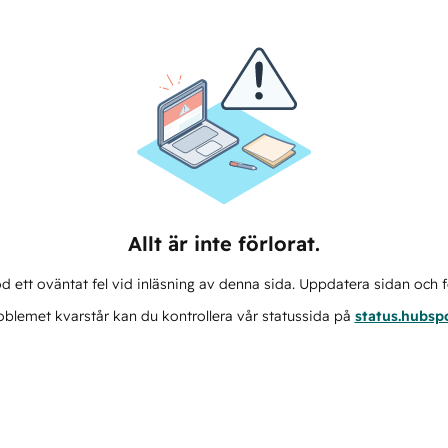
Allt är inte förlorat.
d ett oväntat fel vid inläsning av denna sida. Uppdatera sidan och f
blemet kvarstår kan du kontrollera vår statussida på
status.hubsp