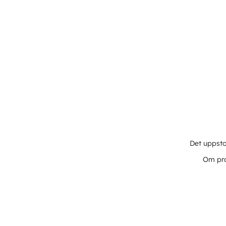
Det uppsto
Om pro