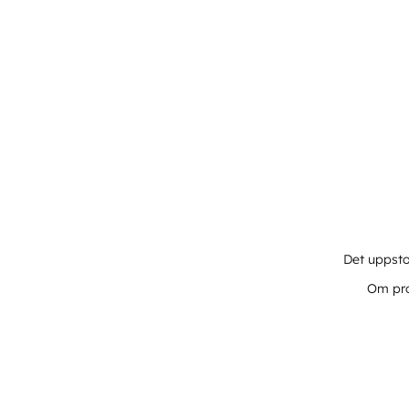
Det uppsto
Om pro