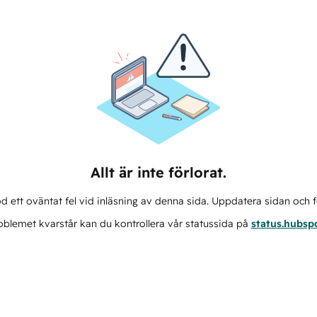
Allt är inte förlorat.
d ett oväntat fel vid inläsning av denna sida. Uppdatera sidan och f
blemet kvarstår kan du kontrollera vår statussida på
status.hubsp