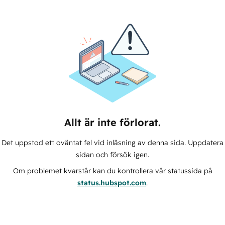
Allt är inte förlorat.
Det uppstod ett oväntat fel vid inläsning av denna sida. Uppdatera
sidan och försök igen.
Om problemet kvarstår kan du kontrollera vår statussida på
status.hubspot.com
.