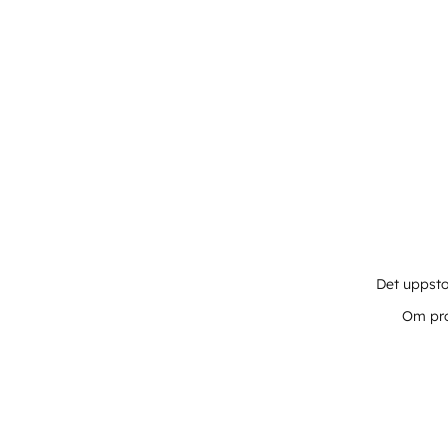
Det uppsto
Om pro