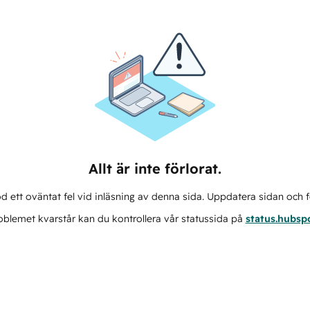
Allt är inte förlorat.
d ett oväntat fel vid inläsning av denna sida. Uppdatera sidan och f
blemet kvarstår kan du kontrollera vår statussida på
status.hubsp