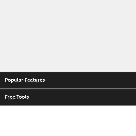
Popular Features
Free Tools
Company
Customers