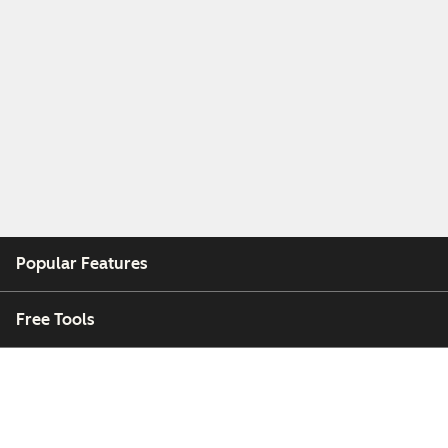
Popular Features
Free Tools
Company
Customers