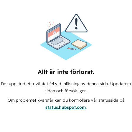
Allt är inte förlorat.
Det uppstod ett oväntat fel vid inläsning av denna sida. Uppdatera
sidan och försök igen.
Om problemet kvarstår kan du kontrollera vår statussida på
status.hubspot.com
.