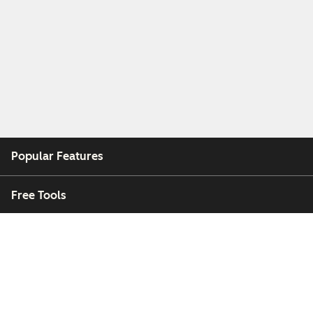
Popular Features
Free Tools
Company
Customers
Partners