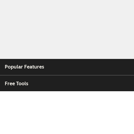
Popular Features
Free Tools
Company
Customers
Partners