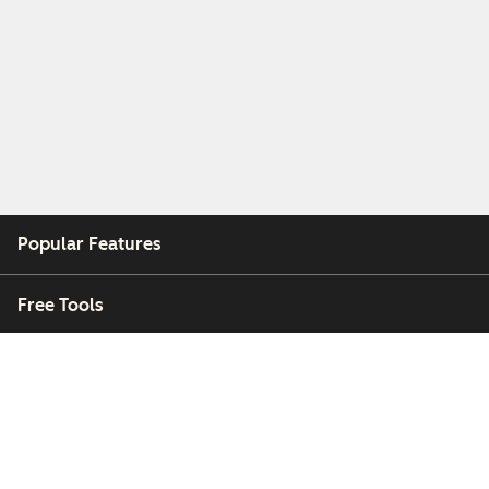
Popular Features
Free Tools
Company
Customers
Partners