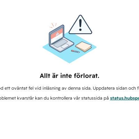
Allt är inte förlorat.
d ett oväntat fel vid inläsning av denna sida. Uppdatera sidan och f
blemet kvarstår kan du kontrollera vår statussida på
status.hubsp