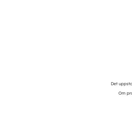
Det uppsto
Om pro