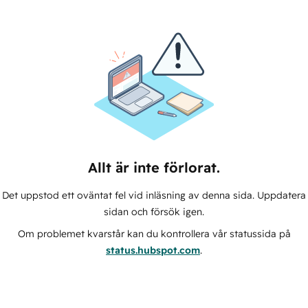
Allt är inte förlorat.
Det uppstod ett oväntat fel vid inläsning av denna sida. Uppdatera
sidan och försök igen.
Om problemet kvarstår kan du kontrollera vår statussida på
status.hubspot.com
.