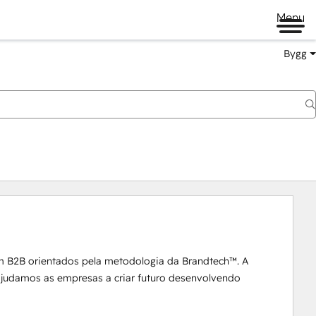
Menu
Bygg
m B2B orientados pela metodologia da Brandtech™. A 
 ajudamos as empresas a criar futuro desenvolvendo 