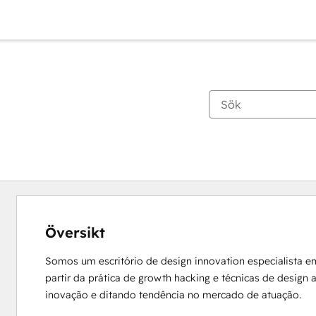
Översikt
Somos um escritório de design innovation especialista e
partir da prática de growth hacking e técnicas de design
inovação e ditando tendência no mercado de atuação.