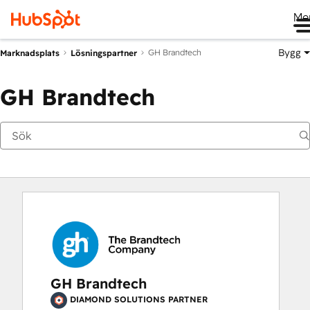
Me
Bygg
GH Brandtech
Marknadsplats
Lösningspartner
GH Brandtech
GH Brandtech
DIAMOND SOLUTIONS PARTNER