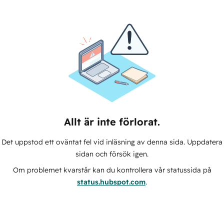
Allt är inte förlorat.
Det uppstod ett oväntat fel vid inläsning av denna sida. Uppdatera
sidan och försök igen.
Om problemet kvarstår kan du kontrollera vår statussida på
status.hubspot.com
.