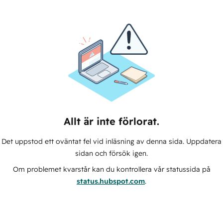
Allt är inte förlorat.
Det uppstod ett oväntat fel vid inläsning av denna sida. Uppdatera
sidan och försök igen.
Om problemet kvarstår kan du kontrollera vår statussida på
status.hubspot.com
.