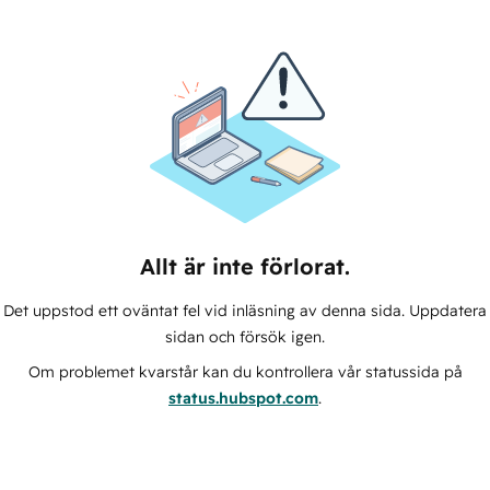
Allt är inte förlorat.
Det uppstod ett oväntat fel vid inläsning av denna sida. Uppdatera
sidan och försök igen.
Om problemet kvarstår kan du kontrollera vår statussida på
status.hubspot.com
.