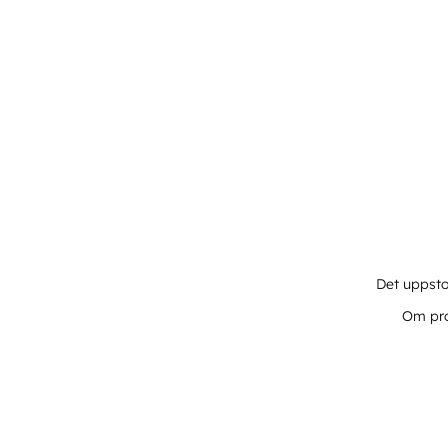
Det uppsto
Om pro