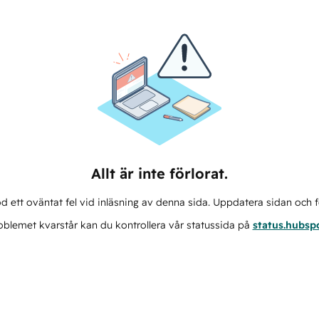
Allt är inte förlorat.
d ett oväntat fel vid inläsning av denna sida. Uppdatera sidan och f
blemet kvarstår kan du kontrollera vår statussida på
status.hubsp