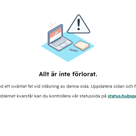
Allt är inte förlorat.
d ett oväntat fel vid inläsning av denna sida. Uppdatera sidan och f
blemet kvarstår kan du kontrollera vår statussida på
status.hubsp