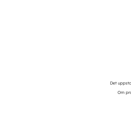
Det uppsto
Om pro