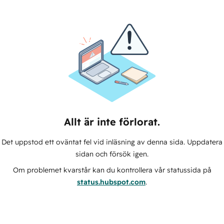
Allt är inte förlorat.
Det uppstod ett oväntat fel vid inläsning av denna sida. Uppdatera
sidan och försök igen.
Om problemet kvarstår kan du kontrollera vår statussida på
status.hubspot.com
.