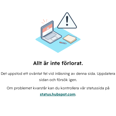
Allt är inte förlorat.
Det uppstod ett oväntat fel vid inläsning av denna sida. Uppdatera
sidan och försök igen.
Om problemet kvarstår kan du kontrollera vår statussida på
status.hubspot.com
.