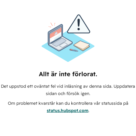
Allt är inte förlorat.
Det uppstod ett oväntat fel vid inläsning av denna sida. Uppdatera
sidan och försök igen.
Om problemet kvarstår kan du kontrollera vår statussida på
status.hubspot.com
.