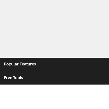
Popular Features
Free Tools
Company
Customers