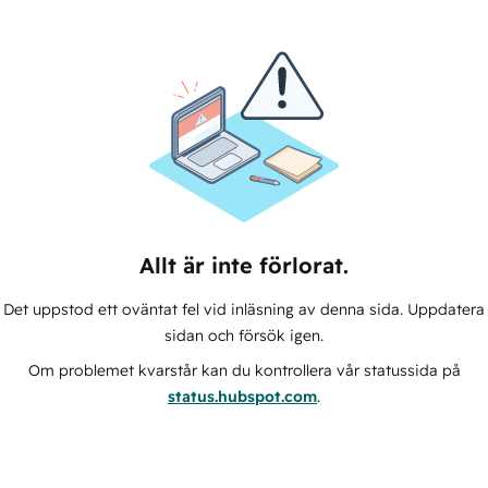
Allt är inte förlorat.
Det uppstod ett oväntat fel vid inläsning av denna sida. Uppdatera
sidan och försök igen.
Om problemet kvarstår kan du kontrollera vår statussida på
status.hubspot.com
.