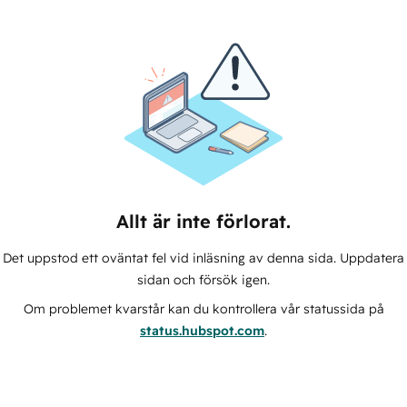
Allt är inte förlorat.
Det uppstod ett oväntat fel vid inläsning av denna sida. Uppdatera
sidan och försök igen.
Om problemet kvarstår kan du kontrollera vår statussida på
status.hubspot.com
.