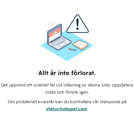
Allt är inte förlorat.
Det uppstod ett oväntat fel vid inläsning av denna sida. Uppdatera
sidan och försök igen.
Om problemet kvarstår kan du kontrollera vår statussida på
status.hubspot.com
.