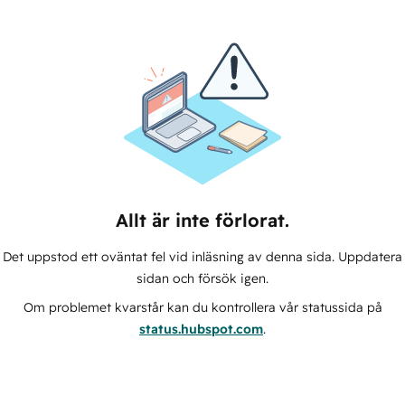
Allt är inte förlorat.
Det uppstod ett oväntat fel vid inläsning av denna sida. Uppdatera
sidan och försök igen.
Om problemet kvarstår kan du kontrollera vår statussida på
status.hubspot.com
.