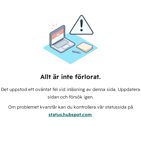
Allt är inte förlorat.
Det uppstod ett oväntat fel vid inläsning av denna sida. Uppdatera
sidan och försök igen.
Om problemet kvarstår kan du kontrollera vår statussida på
status.hubspot.com
.