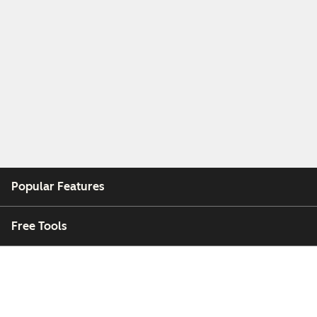
Popular Features
Free Tools
Company
Customers