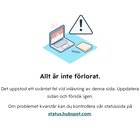
Allt är inte förlorat.
Det uppstod ett oväntat fel vid inläsning av denna sida. Uppdatera
sidan och försök igen.
Om problemet kvarstår kan du kontrollera vår statussida på
status.hubspot.com
.