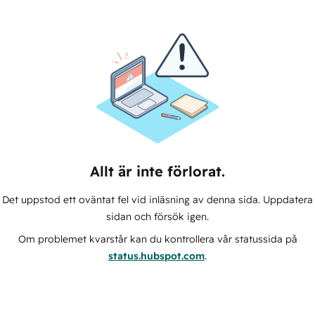
Allt är inte förlorat.
Det uppstod ett oväntat fel vid inläsning av denna sida. Uppdatera
sidan och försök igen.
Om problemet kvarstår kan du kontrollera vår statussida på
status.hubspot.com
.