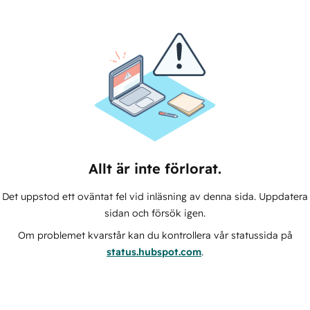
Allt är inte förlorat.
Det uppstod ett oväntat fel vid inläsning av denna sida. Uppdatera
sidan och försök igen.
Om problemet kvarstår kan du kontrollera vår statussida på
status.hubspot.com
.